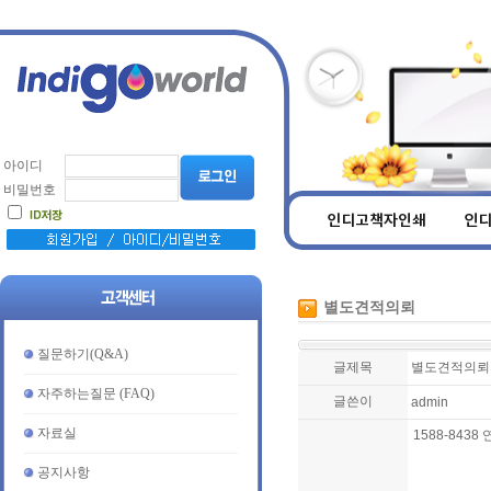
아이디
비밀번호
별도견적의뢰
질문하기(Q&A)
글제목
별도견적의뢰후 
자주하는질문 (FAQ)
글쓴이
admin
자료실
1588-843
공지사항