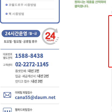
코렐드로우 사용방법
쿽 사용방법