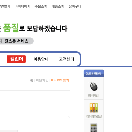
홈
|
회원가입
|
ID / PW 찾기