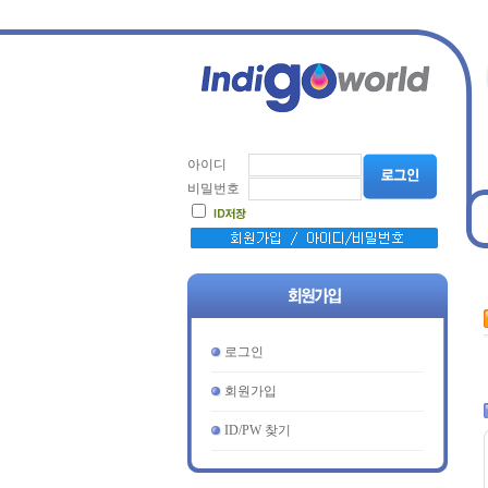
아이디
비밀번호
로그인
회원가입
ID/PW 찾기